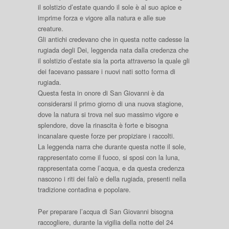
il solstizio d’estate quando il sole è al suo apice e
imprime forza e vigore alla natura e alle sue
creature.
Gli antichi credevano che in questa notte cadesse la
rugiada degli Dei, leggenda nata dalla credenza che
il solstizio d’estate sia la porta attraverso la quale gli
dei facevano passare i nuovi nati sotto forma di
rugiada.
Questa festa in onore di San Giovanni è da
considerarsi il primo giorno di una nuova stagione,
dove la natura si trova nel suo massimo vigore e
splendore, dove la rinascita è forte e bisogna
incanalare queste forze per propiziare i raccolti.
La leggenda narra che durante questa notte il sole,
rappresentato come il fuoco, si sposi con la luna,
rappresentata come l’acqua, e da questa credenza
nascono i riti dei falò e della rugiada, presenti nella
tradizione contadina e popolare.
Per preparare l’acqua di San Giovanni bisogna
raccogliere, durante la vigilia della notte del 24