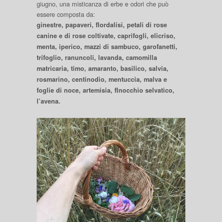
giugno, una misticanza di erbe e odori che può
essere composta da:
ginestre, papaveri, fIordalisi, petali di rose
canine e di rose coltivate, caprifogli, elicriso,
menta, iperico, mazzi di sambuco, garofanetti,
trifoglio, ranuncoli, lavanda, camomilla
matricaria, timo, amaranto, basilico, salvia,
rosmarino, centinodio, mentuccia, malva e
foglie di noce, artemisia, fInocchio selvatico,
l’avena.