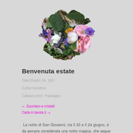
Benvenuta estate
Date:
Giugno 24, 2021
Author:
bollettino
Category:
2021 Paesaggio
← Zucchero e cristalli
Carte in tavola 3 →
La notte di San Giovanni, tra il 23 e il 24 giugno, è
da sempre considerata una notte magica, che segue