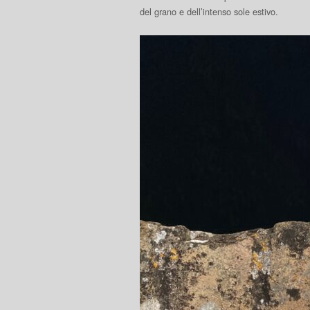
del grano e dell’intenso sole estivo.