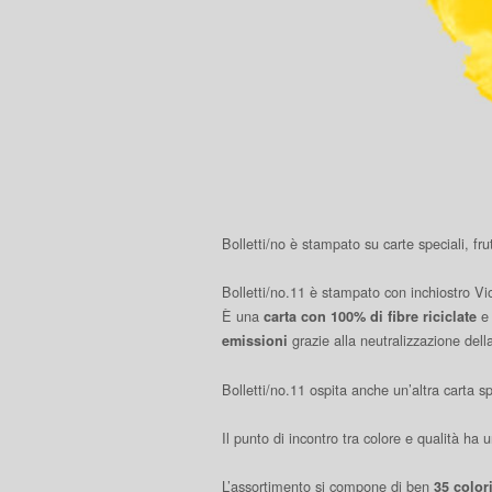
Bolletti/no è stampato su carte speciali, fru
Bolletti/no.11 è stampato con inchiostro Vi
È una
e 
carta con 100% di fibre riciclate
grazie alla neutralizzazione del
emissioni
Bolletti/no.11 ospita anche un’altra carta s
Il punto di incontro tra colore e qualità ha
L’assortimento si compone di ben
35 color