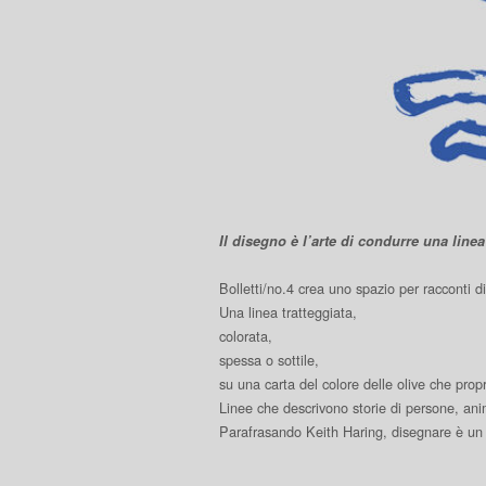
Il disegno è l’arte di condurre una line
Bolletti/no.4 crea uno spazio per racconti d
Una linea tratteggiata,
colorata,
spessa o sottile,
su una carta del colore delle olive che propr
Linee che descrivono storie di persone, ani
Parafrasando Keith Haring, disegnare è un 