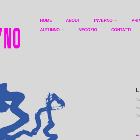
HOME
ABOUT
INVERNO
PRI
AUTUNNO
NEGOZIO
CONTATTI
L
Da
Au
Ca
← 