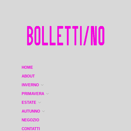
HOME
ABOUT
INVERNO
PRIMAVERA
ESTATE
AUTUNNO
NEGOZIO
CONTATTI