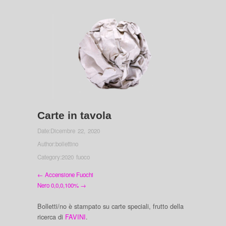
Carte in tavola
Date:
Dicembre 22, 2020
Author:
bollettino
Category:
2020 fuoco
← Accensione Fuochi
Nero 0,0,0,100% →
Bolletti/no è stampato su carte speciali, frutto della
ricerca di
FAVINI
.