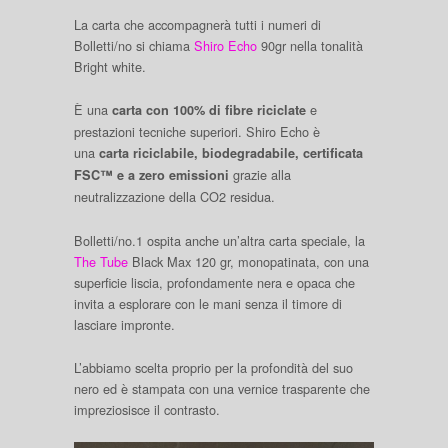
La carta che accompagnerà tutti i numeri di
Bolletti/no si chiama
Shiro Echo
90gr nella tonalità
Bright white.
È una
e
carta con 100% di fibre riciclate
prestazioni tecniche superiori. Shiro Echo è
una
carta riciclabile, biodegradabile, certificata
grazie alla
FSC™ e a zero emissioni
neutralizzazione della CO2 residua.
Bolletti/no.1 ospita anche un’altra carta speciale, la
The Tube
Black Max 120 gr, monopatinata, con una
superficie liscia, profondamente nera e opaca che
invita a esplorare con le mani senza il timore di
lasciare impronte.
L’abbiamo scelta proprio per la profondità del suo
nero ed è stampata con una vernice trasparente che
impreziosisce il contrasto.